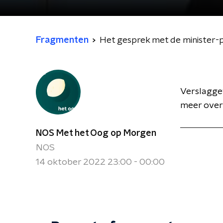
Fragmenten
Het gesprek met de minister-
Verslagge
meer over 
NOS Met het Oog op Morgen
NOS
14 oktober 2022 23:00 - 00:00