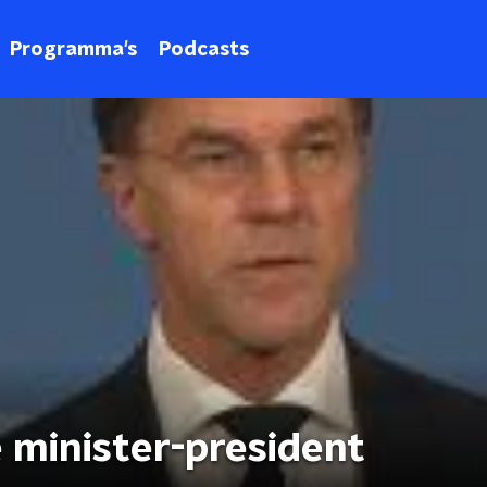
Programma's
Podcasts
 minister-president