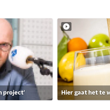
 project'
Hier gaat het te w