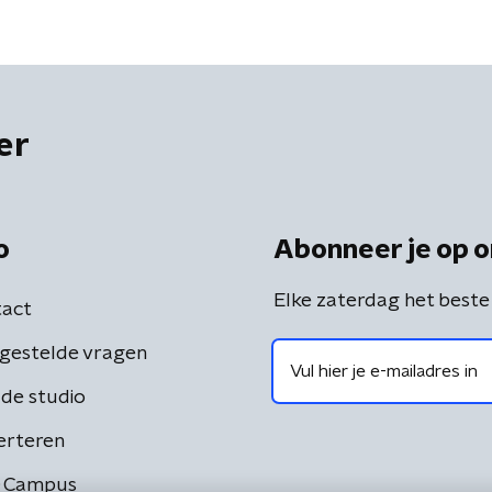
er
o
Abonneer je op o
Elke zaterdag het beste
act
gestelde vragen
de studio
erteren
 Campus