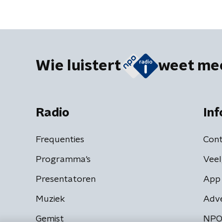
Wie luistert
weet me
Radio
Inf
Frequenties
Cont
Programma's
Veel
Presentatoren
App 
Muziek
Adv
Gemist
NPO