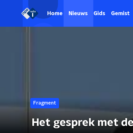
Home
Nieuws
Gids
Gemist
Fragment
Het gesprek met de