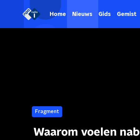
Home
Nieuws
Gids
Gemist
Fragment
Waarom voelen nabe