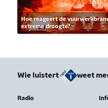
Hoe reageert de vuurwerkbran
extreme droogte?
Wie luistert
weet me
Radio
Inf