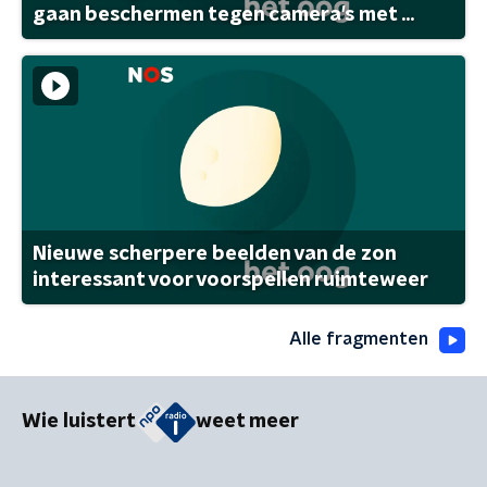
gaan beschermen tegen camera's met ...
Nieuwe scherpere beelden van de zon
interessant voor voorspellen ruimteweer
Alle fragmenten
Wie luistert
weet meer