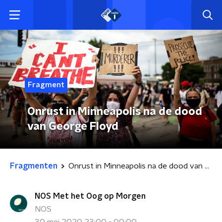
Fragment
Onrust in Minneapolis na de dood
van George Floyd
Fragmenten
Onrust in Minneapolis na de dood van George Floyd
NOS Met het Oog op Morgen
NOS