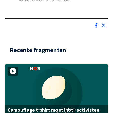
30 mei 2020 23:00 - 00:00
Recente fragmenten
Camouflage t-shirt moet lhbti-activisten