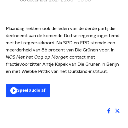
06 december 2021 23:00 - 00:00
Maandag hebben ook de leden van de derde partij die
deelneemt aan de komende Duitse regering ingestemd
met het regeerakkoord. Na SPD en FPD stemde een
meerderheid van 86 procent van Die Grünen voor. In
NOS Met het Oog op Morgen
contact met
fractievoorzitter Antje Kapek van Die Grünen in Berlijn
en met Wiebke Pittlik van het Duitsland-instituut.
Speel audio af