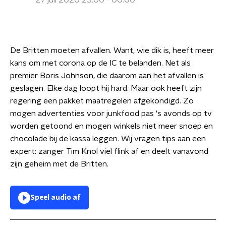
27 juli 2020 23:00 - 00:00
De Britten moeten afvallen. Want, wie dik is, heeft meer
kans om met corona op de IC te belanden. Net als
premier Boris Johnson, die daarom aan het afvallen is
geslagen. Elke dag loopt hij hard. Maar ook heeft zijn
regering een pakket maatregelen afgekondigd. Zo
mogen advertenties voor junkfood pas 's avonds op tv
worden getoond en mogen winkels niet meer snoep en
chocolade bij de kassa leggen. Wij vragen tips aan een
expert: zanger Tim Knol viel flink af en deelt vanavond
zijn geheim met de Britten.
Speel audio af