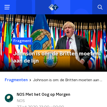
Fragment
Johnson is om: de Britten moeten
aan de lijn
Fragmenten
Johnson is om: de Britten moeten aan de lijn
NOS Met het Oog op Morgen
NOS