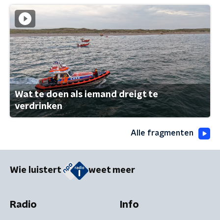
Wat te doen als iemand dreigt te
verdrinken
Alle fragmenten
Wie luistert
weet meer
Radio
Info