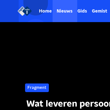
Home
Nieuws
Gids
Gemist
Fragment
Wat leveren persoo