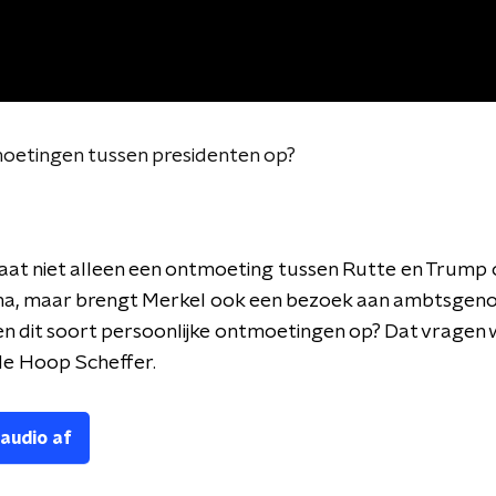
moetingen tussen presidenten op?
at niet alleen een ontmoeting tussen Rutte en Trump 
, maar brengt Merkel ook een bezoek aan ambtsgenoo
n dit soort persoonlijke ontmoetingen op? Dat vragen 
de Hoop Scheffer.
 audio af