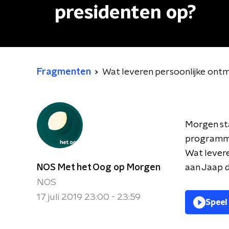
presidenten op?
Fragmenten
Wat leveren persoonlijke ont
Morgen sta
programma
Wat levere
NOS Met het Oog op Morgen
aan Jaap 
NOS
17 juli 2019 23:00 - 23:59
Speel