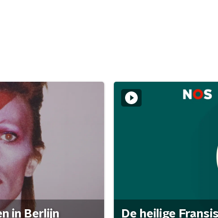
 in Berlijn
De heilige Fransi