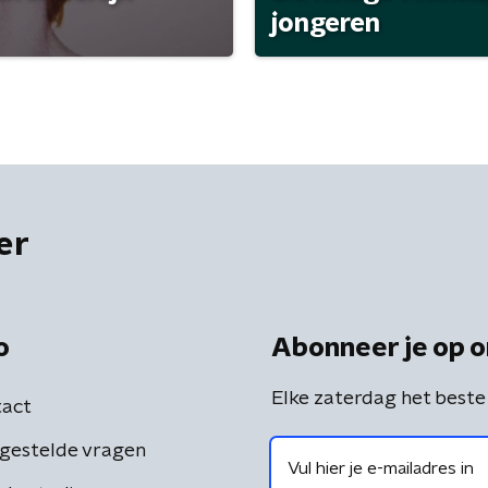
jongeren
er
o
Abonneer je op o
Elke zaterdag het beste
act
gestelde vragen