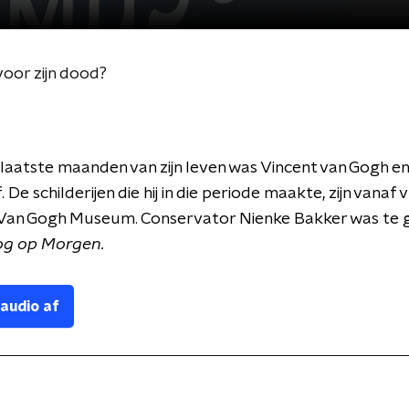
voor zijn dood?
 laatste maanden van zijn leven was Vincent van Gogh 
 De schilderijen die hij in die periode maakte, zijn vanaf v
t Van Gogh Museum. Conservator Nienke Bakker was te g
og op Morgen.
 audio af