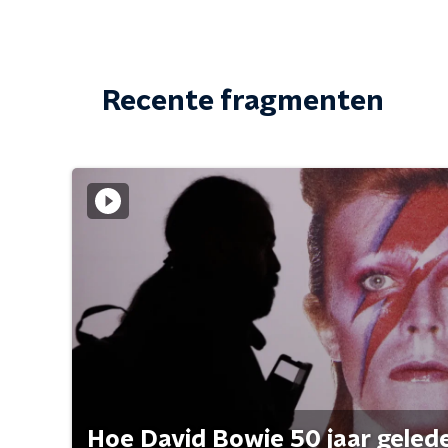
Recente fragmenten
Hoe David Bowie 50 jaar geleden