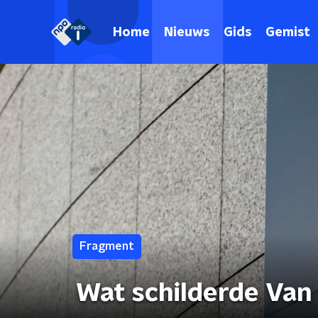
Home
Nieuws
Gids
Gemist
Fragment
Wat schilderde Van 