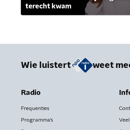
terecht kwam
Wie luistert
weet me
Radio
Inf
Frequenties
Cont
Programma's
Veel