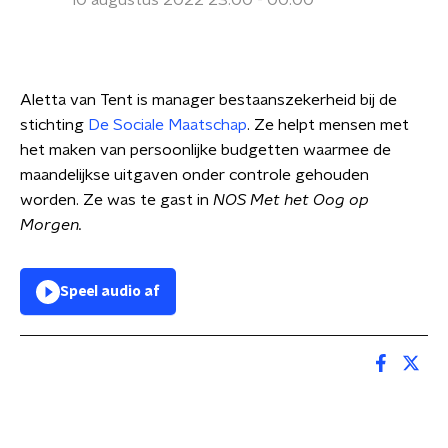
10 augustus 2022 23:00 - 00:00
Aletta van Tent is manager bestaanszekerheid bij de
stichting
De Sociale Maatschap
. Ze helpt mensen met
het maken van persoonlijke budgetten waarmee de
maandelijkse uitgaven onder controle gehouden
worden. Ze was te gast in
NOS Met het Oog op
Morgen.
Speel audio af