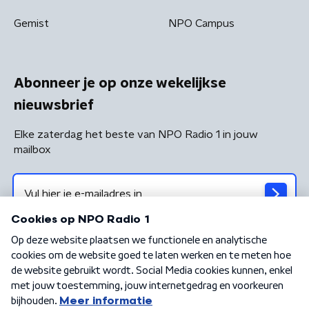
Gemist
NPO Campus
Abonneer je op onze wekelijkse
nieuwsbrief
Elke zaterdag het beste van NPO Radio 1 in jouw
mailbox
Algemene voorwaarden
Privacybeleid