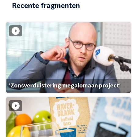
Recente fragmenten
'Zonsverduistering megalomaan project'