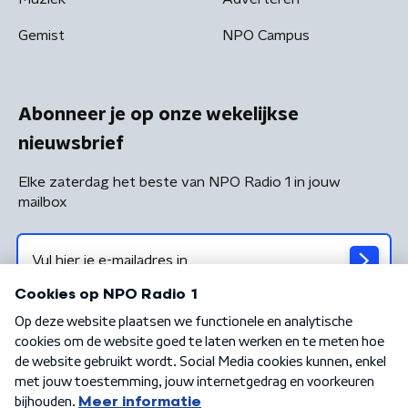
Gemist
NPO Campus
Abonneer je op onze wekelijkse
nieuwsbrief
Elke zaterdag het beste van NPO Radio 1 in jouw
mailbox
Algemene voorwaarden
Privacybeleid