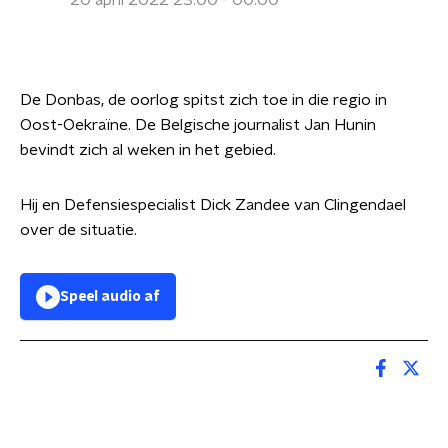
20 april 2022 23:00 - 00:00
De Donbas, de oorlog spitst zich toe in die regio in
Oost-Oekraïne. De Belgische journalist Jan Hunin
bevindt zich al weken in het gebied.
Hij en Defensiespecialist Dick Zandee van Clingendael
over de situatie.
Speel audio af