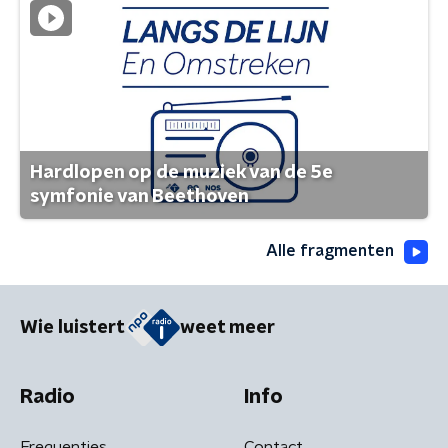
Hardlopen op de muziek van de 5e
symfonie van Beethoven
Alle fragmenten
Wie luistert
weet meer
Radio
Info
Frequenties
Contact