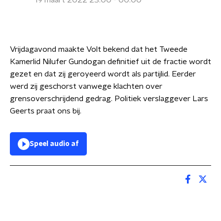
19 maart 2022 23:00 - 00:00
Vrijdagavond maakte Volt bekend dat het Tweede
Kamerlid Nilufer Gundogan definitief uit de fractie wordt
gezet en dat zij geroyeerd wordt als partijlid. Eerder
werd zij geschorst vanwege klachten over
grensoverschrijdend gedrag. Politiek verslaggever Lars
Geerts praat ons bij.
Speel audio af