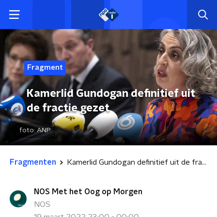
Fragment
Kamerlid Gundogan definitief uit
de fractie gezet
foto:
ANP
Fragmenten
Kamerlid Gundogan definitief uit de fractie gezet
NOS Met het Oog op Morgen
NOS