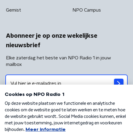
Gemist
NPO Campus
Abonneer je op onze wekelijkse
nieuwsbrief
Elke zaterdag het beste van NPO Radio 1 in jouw
mailbox
Algemene voorwaarden
Privacybeleid