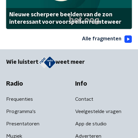
Nieuwe scherpere beelden van de zon
interessant voor voorspellen ruimteweer
Alle fragmenten
Wie luistert
weet meer
Radio
Info
Frequenties
Contact
Programma's
Veelgestelde vragen
Presentatoren
App de studio
Muziek
Adverteren