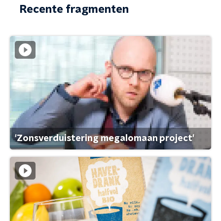
Recente fragmenten
'Zonsverduistering megalomaan project'