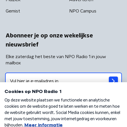
Gemist
NPO Campus
Abonneer je op onze wekelijkse
nieuwsbrief
Elke zaterdag het beste van NPO Radio 1 in jouw
mailbox
Algemene voorwaarden
Privacybeleid