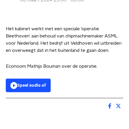
06 maart 2024 23:00 - 00:00
Het kabinet werkt met een speciale 'operatie
Beethoven' aan behoud van chipmachinemaker ASML
voor Nederland. Het bedrijf uit Veldhoven wil uitbreiden
en overweegt dat in het buitenland te gaan doen.
Econoom Mathijs Bouman over de operatie.
Speel audio af