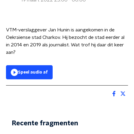
19 maart 2022 23:00 - 00:00
VTM-verslaggever Jan Hunin is aangekomen in de
Oekraïense stad Charkov. Hij bezocht de stad eerder al
in 2014 en 2019 als journalist. Wat trof hij daar dit keer
aan?
Speel audio af
Recente fragmenten