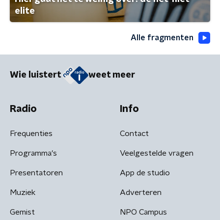
elite
Alle fragmenten
Wie luistert
weet meer
Radio
Info
Frequenties
Contact
Programma's
Veelgestelde vragen
Presentatoren
App de studio
Muziek
Adverteren
Gemist
NPO Campus