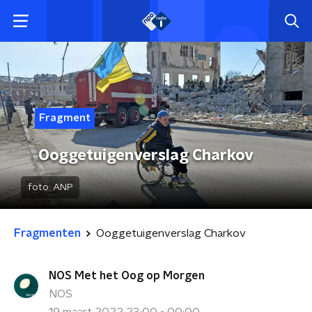
Fragment
Ooggetuigenverslag Charkov
foto:
ANP
Fragmenten
Ooggetuigenverslag Charkov
NOS Met het Oog op Morgen
NOS