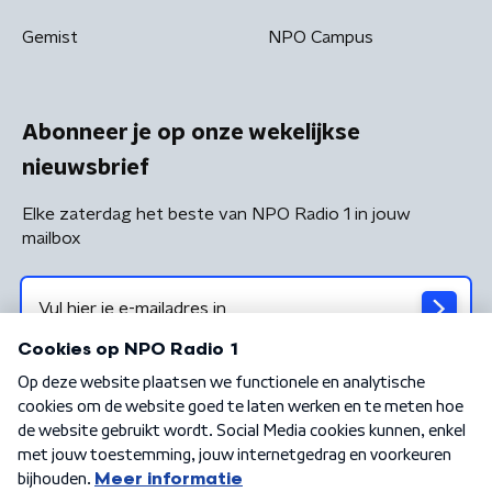
Gemist
NPO Campus
Abonneer je op onze wekelijkse
nieuwsbrief
Elke zaterdag het beste van NPO Radio 1 in jouw
mailbox
Algemene voorwaarden
Privacybeleid