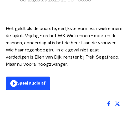
08 augustus 2023 23:00 - 00:00
Het geldt als de puurste, eerlijkste vorm van wielrennen:
de tijdrit. Vrijdag - op het WK Wielrennen - moeten de
mannen, donderdag al is het de beurt aan de vrouwen.
Wie haar regenboogtrui in elk geval niet gaat
verdedigen is Ellen van Dijk, renster bij Trek-Segafredo.
Maar nu vooral hoogzwanger.
Speel audio af