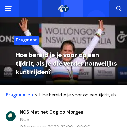
Fragment
Hoe bereid je je voor op een
tijdrit, als je die verder nauwelijks
kunt rijden?
Fragmenten
Hoe bereid je je voor op een tijdrit, als je die verder nauwelijks kunt rijden?
NOS Met het Oog op Morgen
NOS