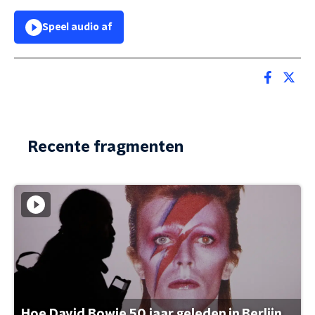
Speel audio af
Recente fragmenten
Hoe David Bowie 50 jaar geleden in Berlijn