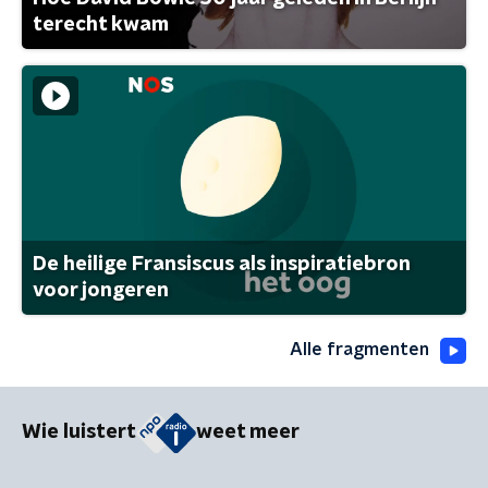
terecht kwam
De heilige Fransiscus als inspiratiebron
voor jongeren
Alle fragmenten
Wie luistert
weet meer