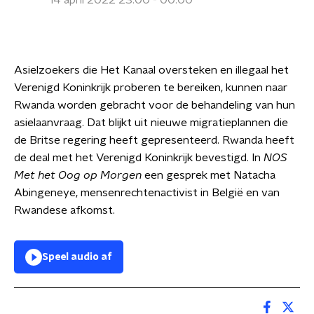
14 april 2022 23:00 - 00:00
Asielzoekers die Het Kanaal oversteken en illegaal het
Verenigd Koninkrijk proberen te bereiken, kunnen naar
Rwanda worden gebracht voor de behandeling van hun
asielaanvraag. Dat blijkt uit nieuwe migratieplannen die
de Britse regering heeft gepresenteerd. Rwanda heeft
de deal met het Verenigd Koninkrijk bevestigd. In
NOS
Met het Oog op Morgen
een gesprek met Natacha
Abingeneye, mensenrechtenactivist in België en van
Rwandese afkomst.
Speel audio af