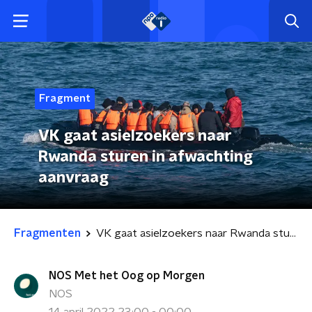
Fragment
VK gaat asielzoekers naar
Rwanda sturen in afwachting
aanvraag
Fragmenten
VK gaat asielzoekers naar Rwanda sturen in afwachting aanvraag
NOS Met het Oog op Morgen
NOS