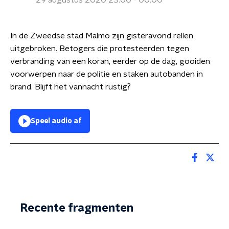
29 augustus 2020 23:00 - 00:00
In de Zweedse stad Malmö zijn gisteravond rellen
uitgebroken. Betogers die protesteerden tegen
verbranding van een koran, eerder op de dag, gooiden
voorwerpen naar de politie en staken autobanden in
brand. Blijft het vannacht rustig?
Speel audio af
Recente fragmenten