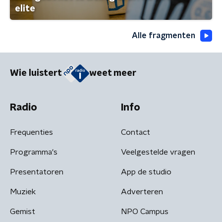
elite
Alle fragmenten
Wie luistert
weet meer
Radio
Info
Frequenties
Contact
Programma's
Veelgestelde vragen
Presentatoren
App de studio
Muziek
Adverteren
Gemist
NPO Campus