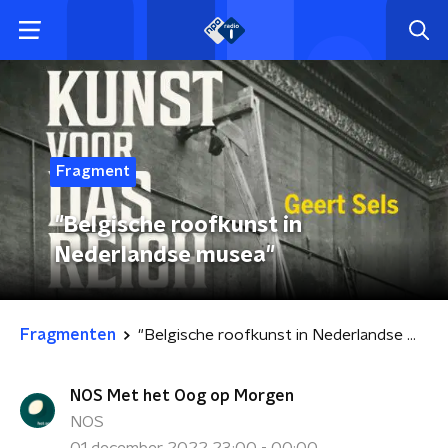
Fragment
"Belgische roofkunst in
Nederlandse musea"
Fragmenten
"Belgische roofkunst in Nederlandse musea"
NOS Met het Oog op Morgen
NOS