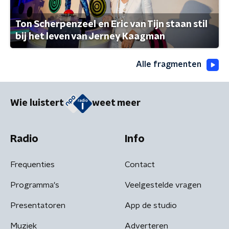
Ton Scherpenzeel en Eric van Tijn staan stil
bij het leven van Jerney Kaagman
Alle fragmenten
Wie luistert
weet meer
Radio
Info
Frequenties
Contact
Programma's
Veelgestelde vragen
Presentatoren
App de studio
Muziek
Adverteren