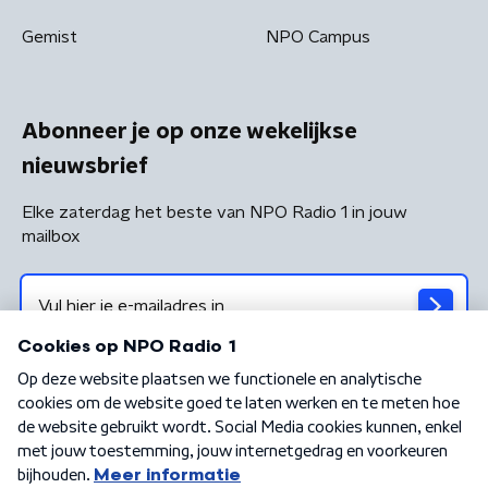
Gemist
NPO Campus
Abonneer je op onze wekelijkse
nieuwsbrief
Elke zaterdag het beste van NPO Radio 1 in jouw
mailbox
Algemene voorwaarden
Privacybeleid