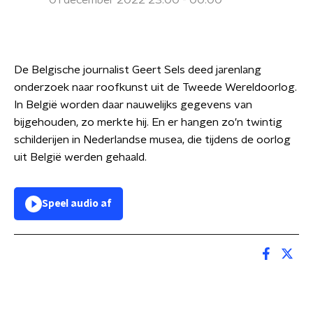
01 december 2022 23:00 - 00:00
De Belgische journalist Geert Sels deed jarenlang
onderzoek naar roofkunst uit de Tweede Wereldoorlog.
In België worden daar nauwelijks gegevens van
bijgehouden, zo merkte hij. En er hangen zo'n twintig
schilderijen in Nederlandse musea, die tijdens de oorlog
uit België werden gehaald.
Speel audio af