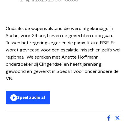
21 april 2023 23:00 - 00:00
Ondanks de wapenstilstand die werd afgekondigd in
Sudan, voor 24 uur, bleven de gevechten doorgaan.
Tussen het regeringsleger en de paramilitaire RSF. Er
wordt gevreesd voor een escalatie, misschien zelfs wel
regionaal. We spraken met Anette Hoffmann,
onderzoeker bij Clingendael en heeft jarenlang
gewoond en gewerkt in Soedan voor onder andere de
VN.
Speel audio af