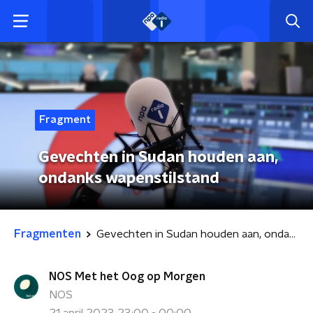
Fragment
Gevechten in Sudan houden aan,
ondanks wapenstilstand
Fragmenten
Gevechten in Sudan houden aan, ondanks wapenstilstand
NOS Met het Oog op Morgen
NOS