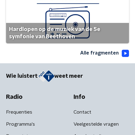
Hardlopen op de muziek van de 5e
symfonie van Beethoven
Alle fragmenten
Wie luistert
weet meer
Radio
Info
Frequenties
Contact
Programma's
Veelgestelde vragen