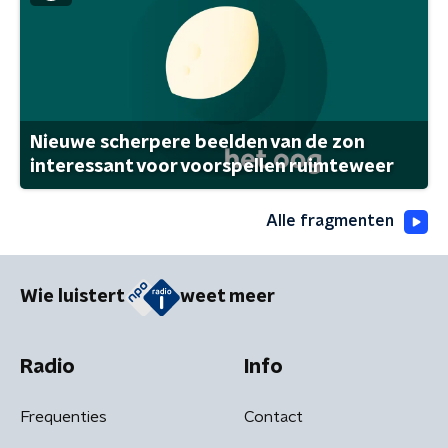
Nieuwe scherpere beelden van de zon
interessant voor voorspellen ruimteweer
Alle fragmenten
Wie luistert
weet meer
Radio
Info
Frequenties
Contact