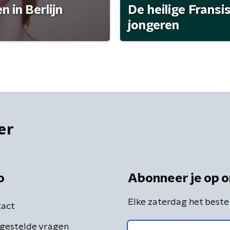
 in Berlijn
De heilige Fransi
jongeren
er
o
Abonneer je op o
Elke zaterdag het beste
act
gestelde vragen