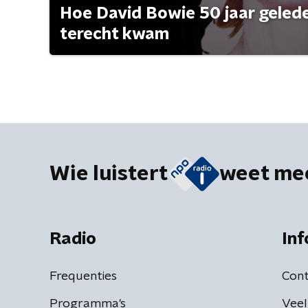
Hoe David Bowie 50 jaar geleden
terecht kwam
Wie luistert
weet me
Radio
Inf
Frequenties
Cont
Programma's
Veel