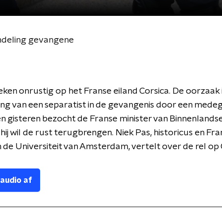
ndeling gevangene
weken onrustig op het Franse eiland Corsica. De oorzaak 
ing van een separatist in de gevangenis door een mede
 gisteren bezocht de Franse minister van Binnenlands
 hij wil de rust terugbrengen. Niek Pas, historicus en Fra
 de Universiteit van Amsterdam, vertelt over de rel op 
 audio af