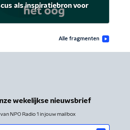
scus als inspiratiebron voor
Alle fragmenten
nze wekelijkse nieuwsbrief
 van NPO Radio 1 in jouw mailbox