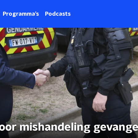
Programma's
Podcasts
door mishandeling gevang