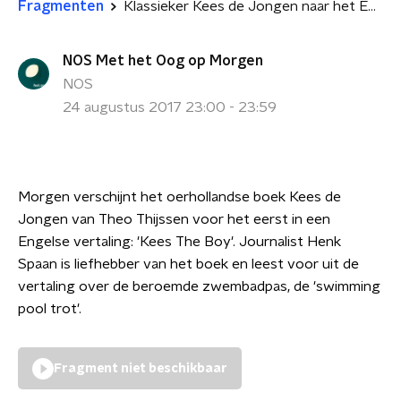
Fragmenten
Klassieker Kees de Jongen naar het Engels vertaald
NOS Met het Oog op Morgen
NOS
24 augustus 2017 23:00 - 23:59
Morgen verschijnt het oerhollandse boek Kees de
Jongen van Theo Thijssen voor het eerst in een
Engelse vertaling: 'Kees The Boy'. Journalist Henk
Spaan is liefhebber van het boek en leest voor uit de
vertaling over de beroemde zwembadpas, de 'swimming
pool trot'.
Fragment niet beschikbaar