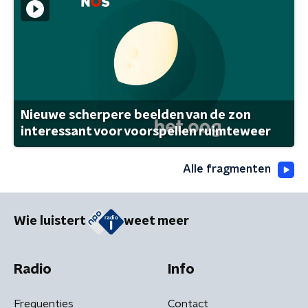
Nieuwe scherpere beelden van de zon
interessant voor voorspellen ruimteweer
Alle fragmenten
Wie luistert
weet meer
Radio
Info
Frequenties
Contact