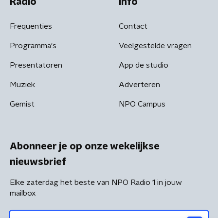
Radio
Info
Frequenties
Contact
Programma's
Veelgestelde vragen
Presentatoren
App de studio
Muziek
Adverteren
Gemist
NPO Campus
Abonneer je op onze wekelijkse
nieuwsbrief
Elke zaterdag het beste van NPO Radio 1 in jouw
mailbox