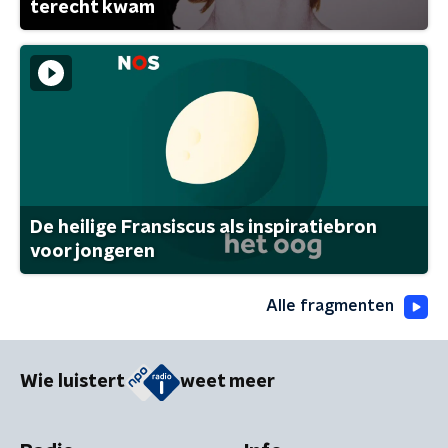
terecht kwam
De heilige Fransiscus als inspiratiebron
voor jongeren
Alle fragmenten
Wie luistert
weet meer