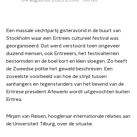
04 augustus 2023 23:00 - 00:00
Een massale vechtpartij gisteravond in de buurt van
Stockholm waar een Eritrees cultureel festival was
georganiseerd. Dat werd verstoord toen ongeveer
duizend mensen, ook Eritreeers, het festivalterrein
bestormden en de boel kort en klein sloegen. Zo heeft
de Zweedse politie het geweld beschreven. Een
zoveelste voorbeeld van hoe de strijd tussen
aanhangers en tegenstanders van het bewind van de
Eritrese president Afewerki wordt uitgevochten buiten
Eritrea.
Mirjam van Reisen, hoogleraar internationale relaties aan
de Universiteit Tilburg, over de situatie.