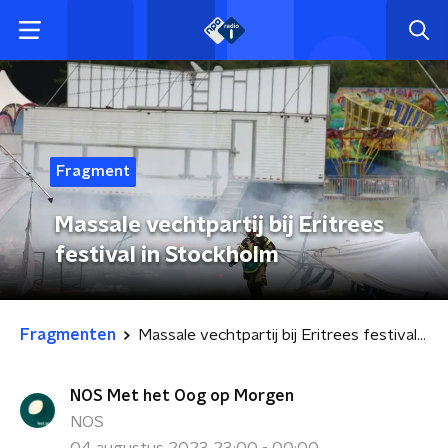
Fragment
Massale vechtpartij bij Eritrees
festival in Stockholm
Fragmenten
Massale vechtpartij bij Eritrees festival in Stockholm
NOS Met het Oog op Morgen
NOS