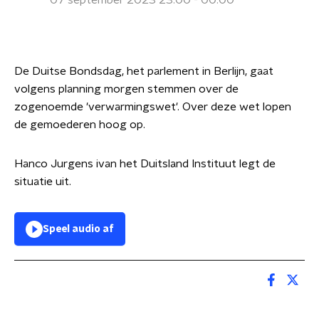
07 september 2023 23:00 - 00:00
De Duitse Bondsdag, het parlement in Berlijn, gaat
volgens planning morgen stemmen over de
zogenoemde 'verwarmingswet'. Over deze wet lopen
de gemoederen hoog op.
Hanco Jurgens ivan het Duitsland Instituut legt de
situatie uit.
Speel audio af