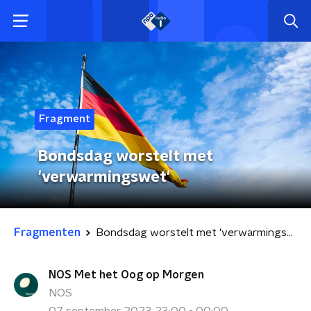
Fragment
Bondsdag worstelt met
'verwarmingswet'
Fragmenten
Bondsdag worstelt met 'verwarmingswet'
NOS Met het Oog op Morgen
NOS