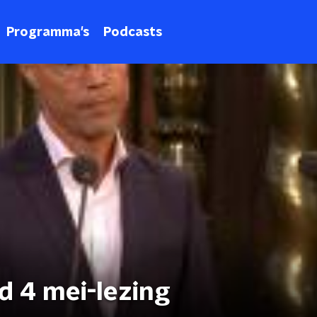
Programma's
Podcasts
d 4 mei-lezing