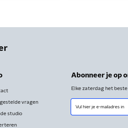
er
o
Abonneer je op o
Elke zaterdag het beste
act
gestelde vragen
de studio
erteren