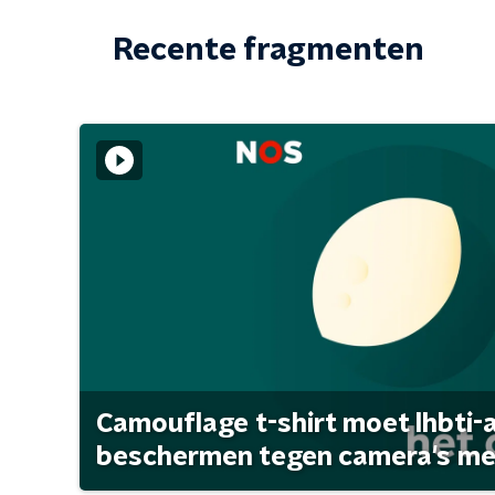
Recente fragmenten
Camouflage t-shirt moet lhbti-
beschermen tegen camera's met 