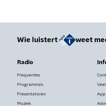
Wie luistert
weet me
Radio
Inf
Frequenties
Cont
Programma's
Veel
Presentatoren
App 
Muziek
Adv