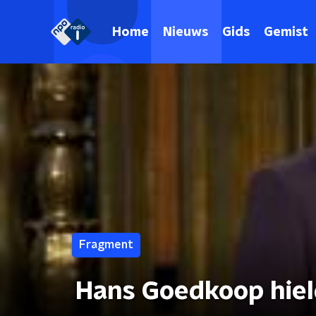
Home
Nieuws
Gids
Gemist
Fragment
Hans Goedkoop hiel