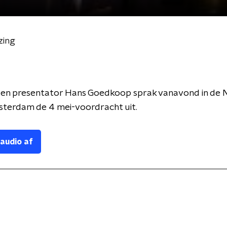
zing
s en presentator Hans Goedkoop sprak vanavond in de
sterdam de 4 mei-voordracht uit.
 audio af