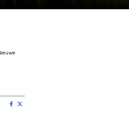
 Nieuwe