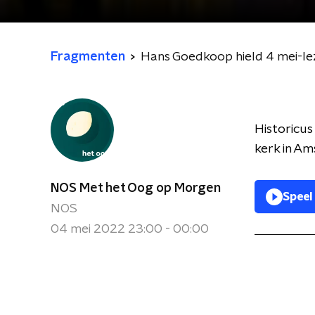
Fragmenten
Hans Goedkoop hield 4 mei-le
Historicu
kerk in Am
NOS Met het Oog op Morgen
Speel
NOS
04 mei 2022 23:00 - 00:00