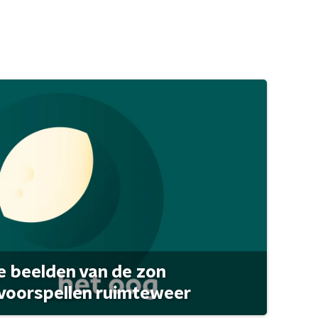
 beelden van de zon
 voorspellen ruimteweer