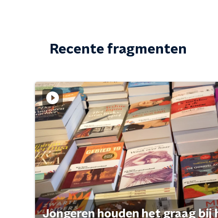
Recente fragmenten
Jongeren houden het graag bij 