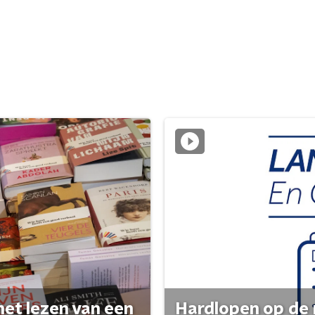
het lezen van een
Hardlopen op de 