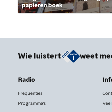
papieren boek
Wie luistert
weet me
Radio
Inf
Frequenties
Cont
Programma's
Veel