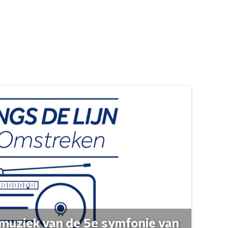
muziek van de 5e symfonie van