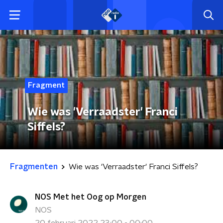
Fragment
Wie was 'Verraadster' Franci
Siffels?
Fragmenten
Wie was 'Verraadster' Franci Siffels?
NOS Met het Oog op Morgen
NOS