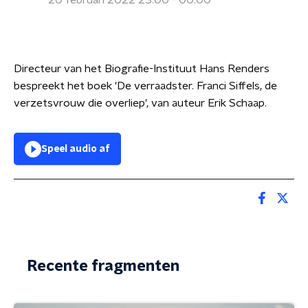
20 februari 2022 23:00 - 00:00
Directeur van het Biografie-Instituut Hans Renders
bespreekt het boek 'De verraadster. Franci Siffels, de
verzetsvrouw die overliep', van auteur Erik Schaap.
Speel audio af
Recente fragmenten