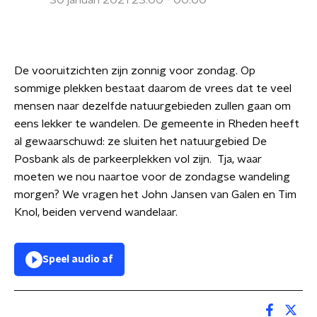
30 januari 2021 23:00 - 00:00
De vooruitzichten zijn zonnig voor zondag. Op
sommige plekken bestaat daarom de vrees dat te veel
mensen naar dezelfde natuurgebieden zullen gaan om
eens lekker te wandelen. De gemeente in Rheden heeft
al gewaarschuwd: ze sluiten het natuurgebied De
Posbank als de parkeerplekken vol zijn. Tja, waar
moeten we nou naartoe voor de zondagse wandeling
morgen? We vragen het John Jansen van Galen en Tim
Knol, beiden vervend wandelaar.
Speel audio af