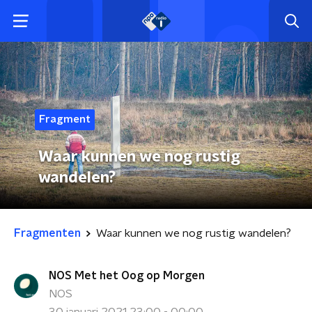
Fragment
Waar kunnen we nog rustig
wandelen?
Fragmenten
Waar kunnen we nog rustig wandelen?
NOS Met het Oog op Morgen
NOS