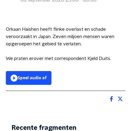
06 september 2020 23:00 - 00:00
Orkaan Haishen heeft flinke overlast en schade
veroorzaakt in Japan. Zeven miljoen mensen waren
opgeroepen het gebied te verlaten.
We praten erover met correspondent Kjeld Duits.
Speel audio af
Recente fragmenten