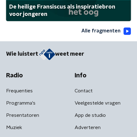
De heilige Fransiscus als inspiratiebron
voor jongeren
Alle fragmenten
Wie luistert
weet meer
Radio
Info
Frequenties
Contact
Programma's
Veelgestelde vragen
Presentatoren
App de studio
Muziek
Adverteren