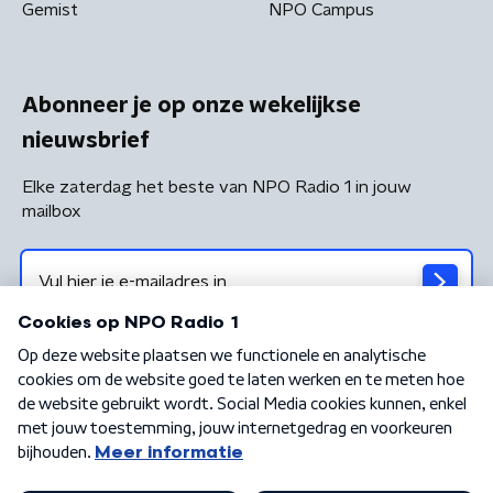
Gemist
NPO Campus
Abonneer je op onze wekelijkse
nieuwsbrief
Elke zaterdag het beste van NPO Radio 1 in jouw
mailbox
Algemene voorwaarden
Privacybeleid
Cookiebeleid