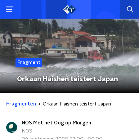
Fragment
Orkaan Haishen teistert Japan
Fragmenten
Orkaan Haishen teistert Japan
NOS Met het Oog op Morgen
NOS