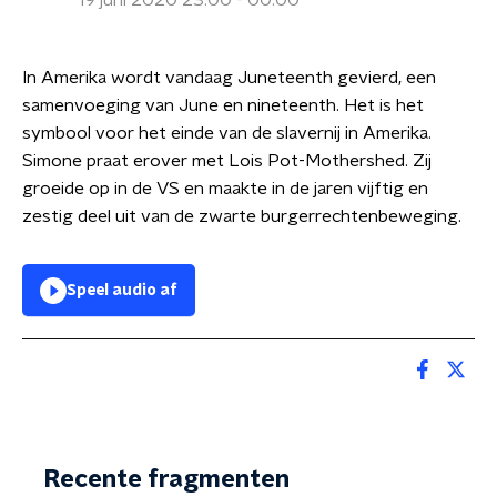
19 juni 2020 23:00 - 00:00
In Amerika wordt vandaag Juneteenth gevierd, een
samenvoeging van June en nineteenth. Het is het
symbool voor het einde van de slavernij in Amerika.
Simone praat erover met Lois Pot-Mothershed. Zij
groeide op in de VS en maakte in de jaren vijftig en
zestig deel uit van de zwarte burgerrechtenbeweging.
Speel audio af
Recente fragmenten