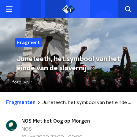
Fragment
Juneteeth, het symbool van het
einde van de slavernij
foto:
ANP
Fragmenten
Juneteeth, het symbool van het einde van de slavernij
NOS Met het Oog op Morgen
NOS