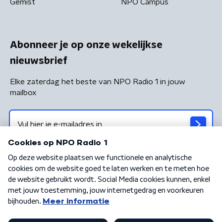
Gemist
NPO Campus
Abonneer je op onze wekelijkse
nieuwsbrief
Elke zaterdag het beste van NPO Radio 1 in jouw
mailbox
Algemene voorwaarden
Privacybeleid
Cookiebeleid