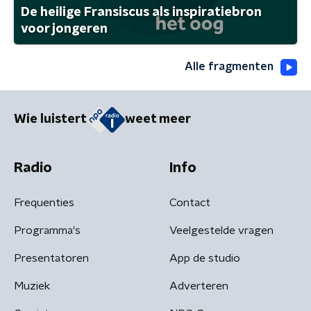
De heilige Fransiscus als inspiratiebron
voor jongeren
Alle fragmenten
Wie luistert
weet meer
Radio
Info
Frequenties
Contact
Programma's
Veelgestelde vragen
Presentatoren
App de studio
Muziek
Adverteren