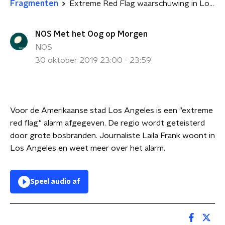
Fragmenten
Extreme Red Flag waarschuwing in Los Angeles
NOS Met het Oog op Morgen
NOS
30 oktober 2019 23:00 - 23:59
Voor de Amerikaanse stad Los Angeles is een "extreme
red flag" alarm afgegeven. De regio wordt geteisterd
door grote bosbranden. Journaliste Laila Frank woont in
Los Angeles en weet meer over het alarm.
Speel audio af