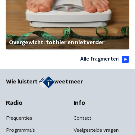
Overgewicht: tot hier en niet verder
Alle fragmenten
Wie luistert
weet meer
Radio
Info
Frequenties
Contact
Programma's
Veelgestelde vragen