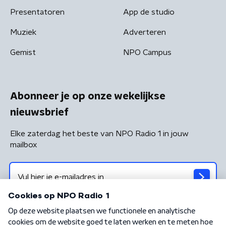
Presentatoren
App de studio
Muziek
Adverteren
Gemist
NPO Campus
Abonneer je op onze wekelijkse
nieuwsbrief
Elke zaterdag het beste van NPO Radio 1 in jouw
mailbox