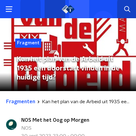
Fragment
Kan het plan van de Arbeid uit
1935 een doorstart vinden in de
huidige tijd?
Fragmenten
Kan het plan van de Arbeid uit 1935 een doorstart vinden in de huidige tijd?
NOS Met het Oog op Morgen
NOS