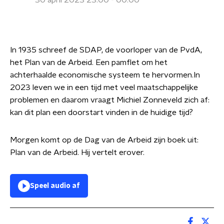
30 april 2023 23:00 - 00:00
In 1935 schreef de SDAP, de voorloper van de PvdA,
het Plan van de Arbeid. Een pamflet om het
achterhaalde economische systeem te hervormen.In
2023 leven we in een tijd met veel maatschappelijke
problemen en daarom vraagt Michiel Zonneveld zich af:
kan dit plan een doorstart vinden in de huidige tijd?
Morgen komt op de Dag van de Arbeid zijn boek uit:
Plan van de Arbeid. Hij vertelt erover.
Speel audio af