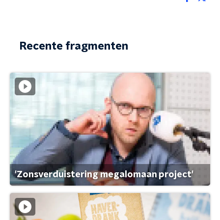
Recente fragmenten
'Zonsverduistering megalomaan project'