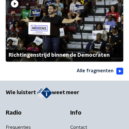
Richtingenstrijd binnen de Democraten
Alle fragmenten
Wie luistert
weet meer
Radio
Info
Frequenties
Contact