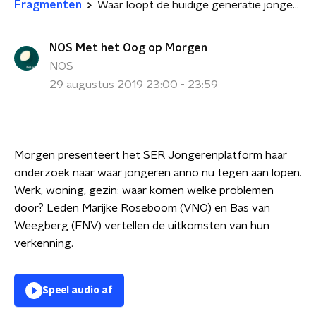
Fragmenten
Waar loopt de huidige generatie jongeren tegenaan?
NOS Met het Oog op Morgen
NOS
29 augustus 2019 23:00 - 23:59
Morgen presenteert het SER Jongerenplatform haar
onderzoek naar waar jongeren anno nu tegen aan lopen.
Werk, woning, gezin: waar komen welke problemen
door? Leden Marijke Roseboom (VNO) en Bas van
Weegberg (FNV) vertellen de uitkomsten van hun
verkenning.
Speel audio af