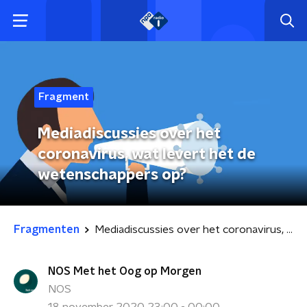
Fragment
Mediadiscussies over het
coronavirus, wat levert het de
wetenschappers op?
Fragmenten
Mediadiscussies over het coronavirus, wat levert het de wetenschappers op?
NOS Met het Oog op Morgen
NOS