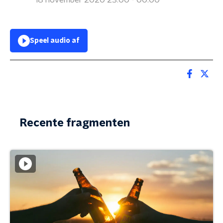
18 november 2020 23:00 - 00:00
Speel audio af
Recente fragmenten