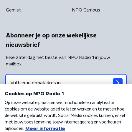
Gemist
NPO Campus
Abonneer je op onze wekelijkse
nieuwsbrief
Elke zaterdag het beste van NPO Radio 1 in jouw
mailbox
Algemene voorwaarden
Privacybeleid