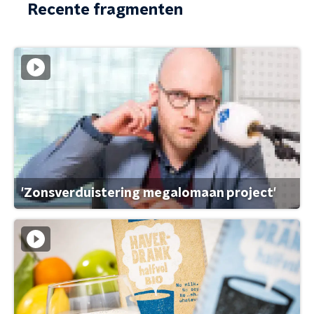
Recente fragmenten
'Zonsverduistering megalomaan project'