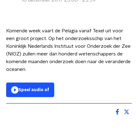
10 december 2017 23:00 - 23:59
Komende week vaart de Pelagia vanaf Texel uit voor
een groot project. Op het onderzoeksschip van het
Koninklijk Nederlands Instituut voor Onderzoek der Zee
(NIOZ) zullen meer dan honderd wetenschappers de
komende maanden onderzoek doen naar de veranderde
oceanen.
Speel audio af