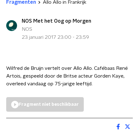
Fragmenten
Allo Allo in Frankrijk
NOS Met het Oog op Morgen
NOS
23 januari 2017 23:00 - 23:59
Wilfred de Bruijn vertelt over Allo Allo. Cafébaas René
Artois, gespeeld door de Britse acteur Gorden Kaye,
overleed vandaag op 75-jarige leeftijd.
Fragment niet beschikbaar