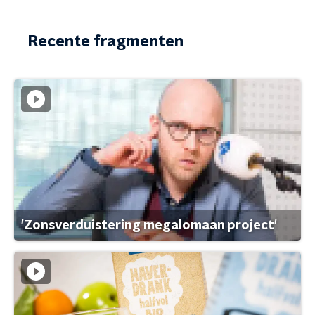
Recente fragmenten
'Zonsverduistering megalomaan project'