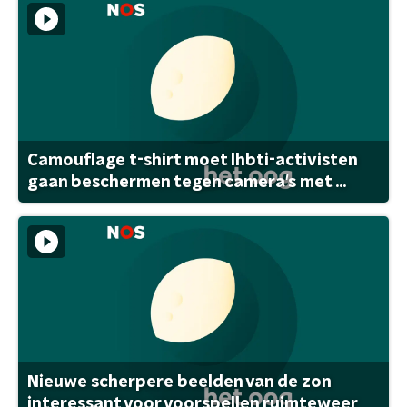
Camouflage t-shirt moet lhbti-activisten
gaan beschermen tegen camera's met ...
Nieuwe scherpere beelden van de zon
interessant voor voorspellen ruimteweer