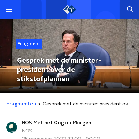
Fragment
Gesprek met de minister-
president over de
stikstofplannen
Fragmenten
Gesprek met de minister-president over de stikstofplannen
NOS Met het Oog op Morgen
NOS