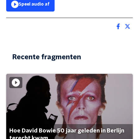
Speel audio af
Recente fragmenten
Hoe David Bowie 50 jaar geleden in Berlijn
terecht kwam