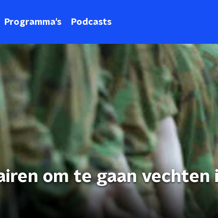
Programma's
Podcasts
tairen om te gaan vechten 