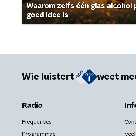
Waarom zelfs één glas alcohol 
goed idee is
Wie luistert
weet me
Radio
Inf
Frequenties
Cont
Programma's
Veel