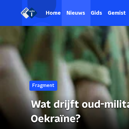
Home
Nieuws
Gids
Gemist
Fragment
Wat drijft oud-mili
Oekraïne?