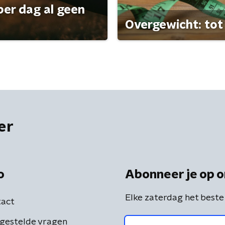
per dag al geen
Overgewicht: tot 
er
o
Abonneer je op o
Elke zaterdag het beste
act
gestelde vragen