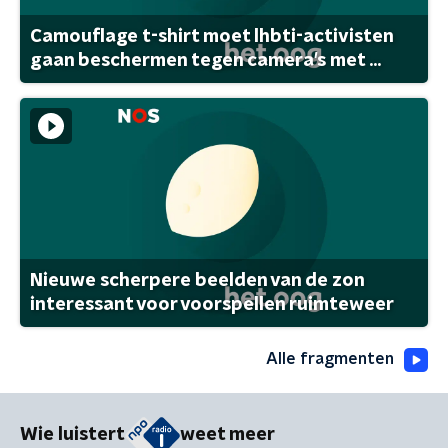
Camouflage t-shirt moet lhbti-activisten
gaan beschermen tegen camera's met ...
Nieuwe scherpere beelden van de zon
interessant voor voorspellen ruimteweer
Alle fragmenten
Wie luistert
weet meer