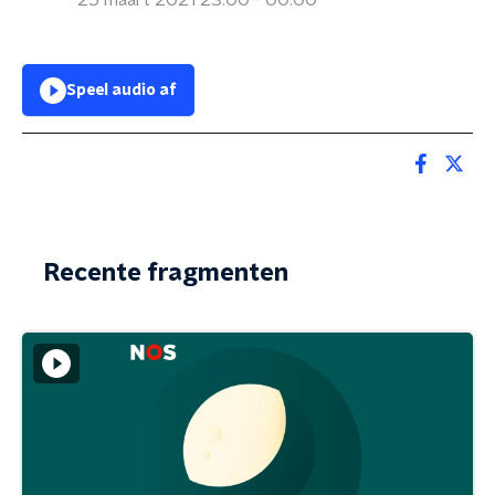
25 maart 2021 23:00 - 00:00
Speel audio af
Recente fragmenten