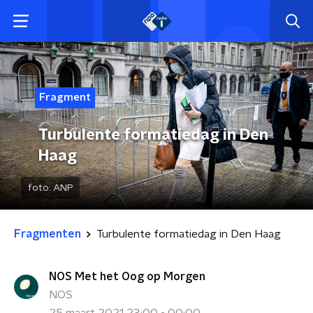
Fragment
Turbulente formatiedag in Den
Haag
foto:
ANP
Fragmenten
Turbulente formatiedag in Den Haag
NOS Met het Oog op Morgen
NOS