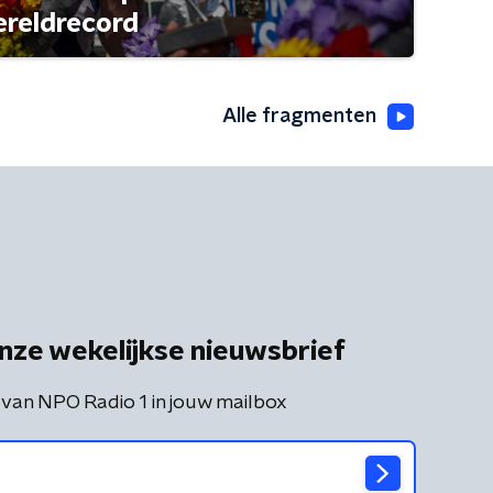
ereldrecord
Alle fragmenten
nze wekelijkse nieuwsbrief
 van NPO Radio 1 in jouw mailbox