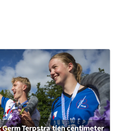
t Germ Terpstra tien centimeter