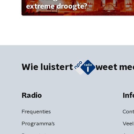
extreme droogte?
Wie luistert
weet me
Radio
Inf
Frequenties
Cont
Programma's
Veel