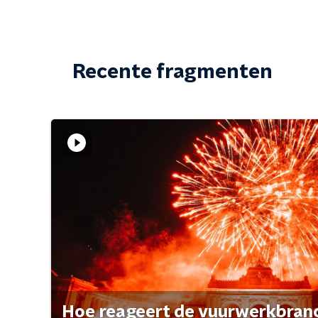
Recente fragmenten
Hoe reageert de vuurwerkbran