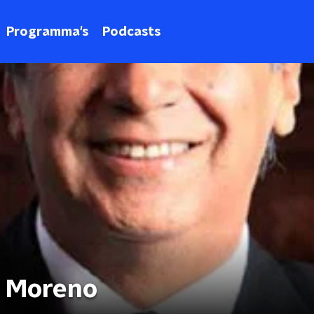
Programma's
Podcasts
e Moreno