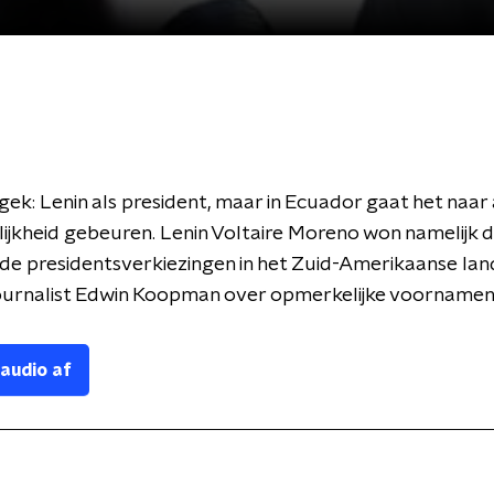
 gek: Lenin als president, maar in Ecuador gaat het naar 
lijkheid gebeuren. Lenin Voltaire Moreno won namelijk
de presidentsverkiezingen in het Zuid-Amerikaanse land
ournalist Edwin Koopman over opmerkelijke voornamen
 audio af