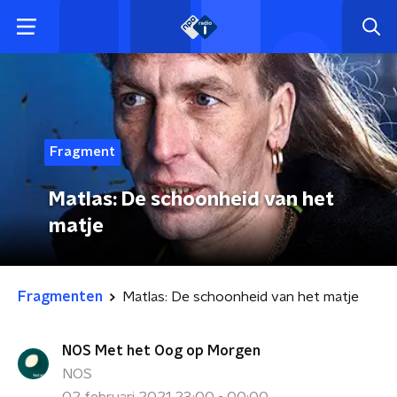
Fragment
Matlas: De schoonheid van het
matje
Fragmenten
Matlas: De schoonheid van het matje
NOS Met het Oog op Morgen
NOS