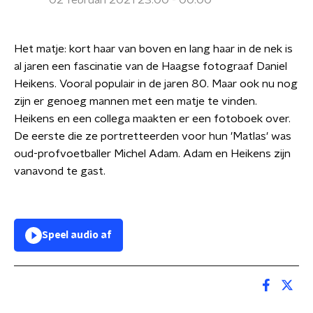
02 februari 2021 23:00 - 00:00
Het matje: kort haar van boven en lang haar in de nek is
al jaren een fascinatie van de Haagse fotograaf Daniel
Heikens. Vooral populair in de jaren 80. Maar ook nu nog
zijn er genoeg mannen met een matje te vinden.
Heikens en een collega maakten er een fotoboek over.
De eerste die ze portretteerden voor hun 'Matlas' was
oud-profvoetballer Michel Adam. Adam en Heikens zijn
vanavond te gast.
Speel audio af