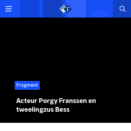
Fragment
Acteur Porgy Franssen en
tweelingzus Bess