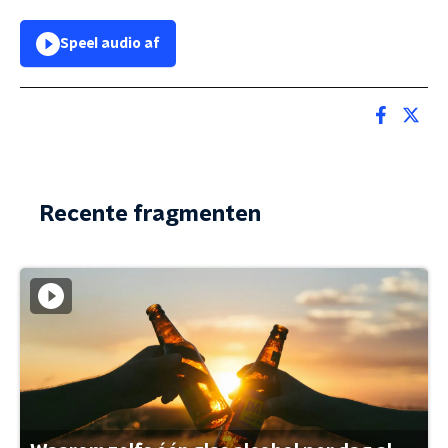
Speel audio af
Recente fragmenten