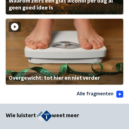
Waarom zelfs één glas alcohol per dag al
geen goed idee is
Overgewicht: tot hier en niet verder
Alle fragmenten
Wie luistert
weet meer