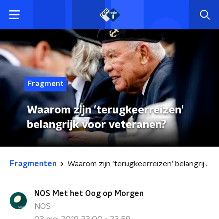
Fragment
Waarom zijn 'terugkeerreizen'
belangrijk voor veteranen?
Fragmenten
Waarom zijn 'terugkeerreizen' belangrijk voor veteranen?
NOS Met het Oog op Morgen
NOS