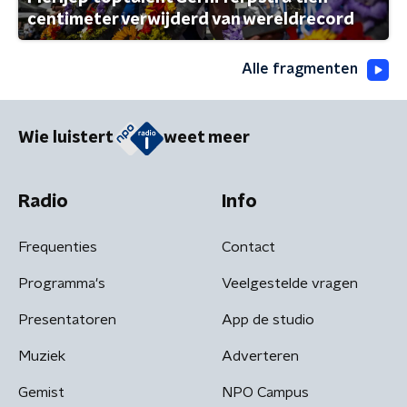
centimeter verwijderd van wereldrecord
Alle fragmenten
Wie luistert
weet meer
Radio
Info
Frequenties
Contact
Programma's
Veelgestelde vragen
Presentatoren
App de studio
Muziek
Adverteren
Gemist
NPO Campus