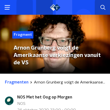
Fragment
Arnon Grunberg volgt de
Amerikaanse verkiezingen vanuit
de VS
Fragmenten
Arnon Grunberg volgt de Amerikaanse verkiezingen vanuit de VS
NOS Met het Oog op Morgen
NOS