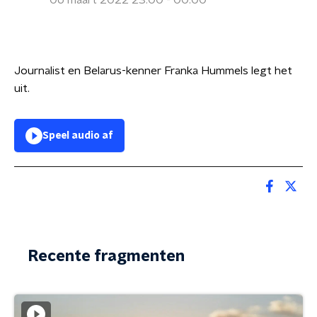
06 maart 2022 23:00 - 00:00
Journalist en Belarus-kenner Franka Hummels legt het
uit.
Speel audio af
Recente fragmenten