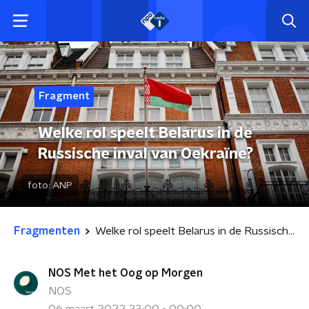
Fragment
Welke rol speelt Belarus in de
Russische inval van Oekraïne?
foto:
ANP
Fragmenten
Welke rol speelt Belarus in de Russische inval van Oekraïne?
NOS Met het Oog op Morgen
NOS