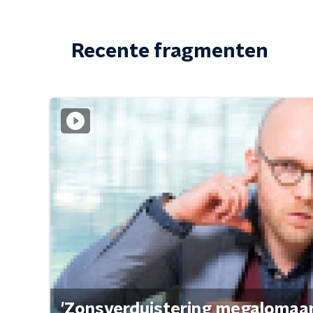
Recente fragmenten
'Zonsverduistering megalomaan