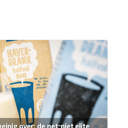
einig over: de net-niet elite