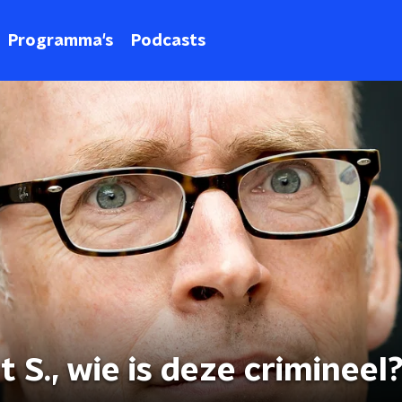
Programma's
Podcasts
 S., wie is deze crimineel