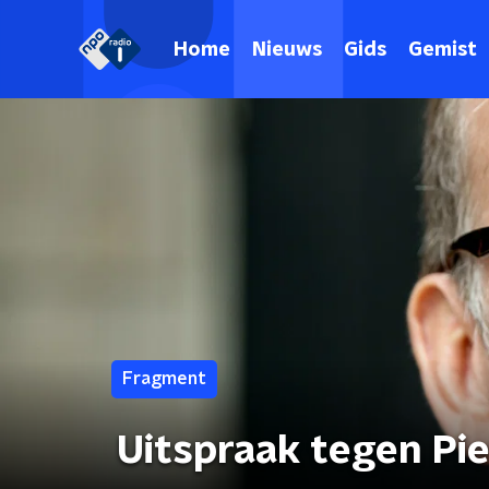
Home
Nieuws
Gids
Gemist
Fragment
Uitspraak tegen Piet