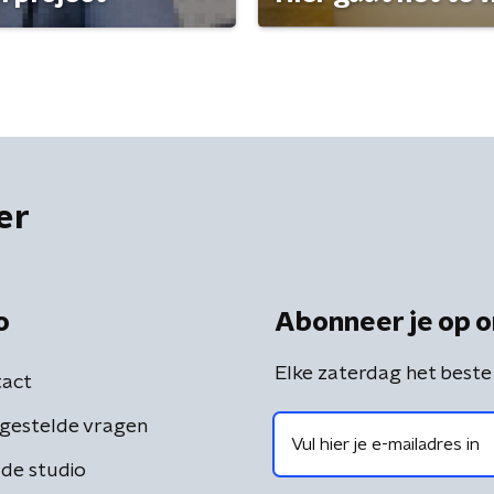
er
o
Abonneer je op o
Elke zaterdag het beste
act
gestelde vragen
de studio