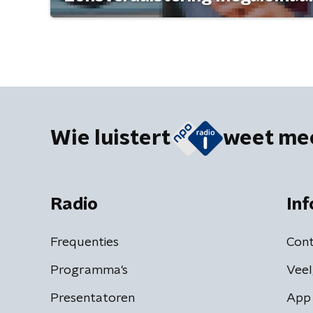
Wie luistert
weet me
Radio
Inf
Frequenties
Cont
Programma's
Veel
Presentatoren
App 