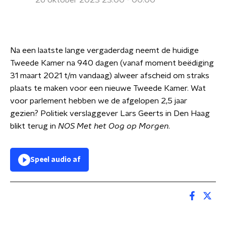
26 oktober 2023 23:00 - 00:00
Na een laatste lange vergaderdag neemt de huidige
Tweede Kamer na 940 dagen (vanaf moment beëdiging
31 maart 2021 t/m vandaag) alweer afscheid om straks
plaats te maken voor een nieuwe Tweede Kamer. Wat
voor parlement hebben we de afgelopen 2,5 jaar
gezien? Politiek verslaggever Lars Geerts in Den Haag
blikt terug in
NOS Met het Oog op Morgen
.
Speel audio af