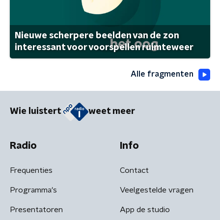
Nieuwe scherpere beelden van de zon
interessant voor voorspellen ruimteweer
Alle fragmenten
Wie luistert
weet meer
Radio
Info
Frequenties
Contact
Programma's
Veelgestelde vragen
Presentatoren
App de studio