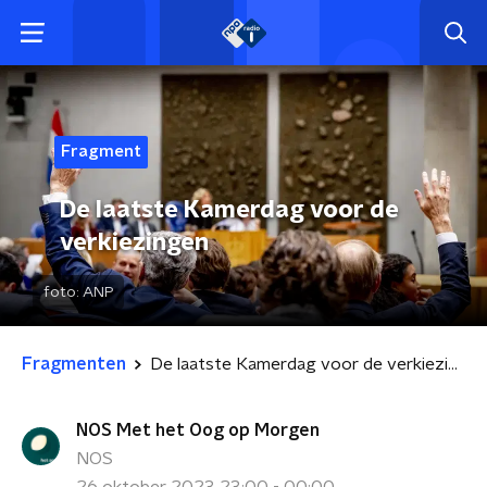
Fragment
De laatste Kamerdag voor de
verkiezingen
foto:
ANP
Fragmenten
De laatste Kamerdag voor de verkiezingen
NOS Met het Oog op Morgen
NOS