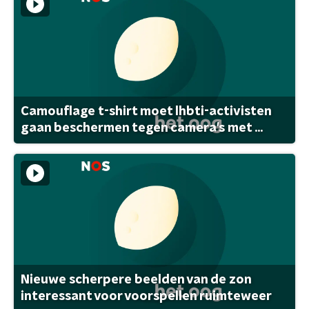
Camouflage t-shirt moet lhbti-activisten
gaan beschermen tegen camera's met ...
Nieuwe scherpere beelden van de zon
interessant voor voorspellen ruimteweer