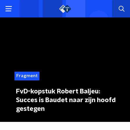
Fragment
FvD-kopstuk Robert Baljeu:
Succes is Baudet naar zijn hoofd
gestegen